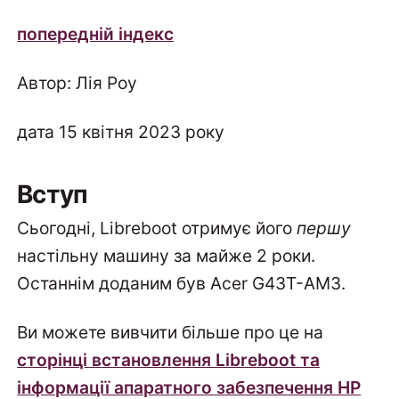
попередній індекс
Автор: Лія Роу
дата 15 квітня 2023 року
Вступ
Сьогодні, Libreboot отримує його
першу
настільну машину за майже 2 роки.
Останнім доданим був Acer G43T-AM3.
Ви можете вивчити більше про це на
сторінці встановлення Libreboot та
інформації апаратного забезпечення HP