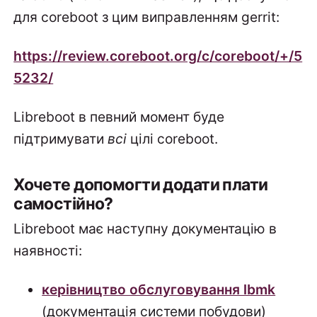
для coreboot з цим виправленням gerrit:
https://review.coreboot.org/c/coreboot/+/5
5232/
Libreboot в певний момент буде
підтримувати
всі
цілі coreboot.
Хочете допомогти додати плати
самостійно?
Libreboot має наступну документацію в
наявності:
керівництво обслуговування lbmk
(документація системи побудови)