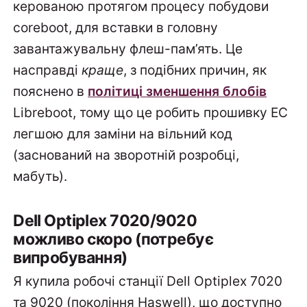
керованою протягом процесу побудови
coreboot, для вставки в головну
завантажувальну флеш-пам’ять. Це
насправді
краще
, з подібних причин, як
пояснено в
політиці зменшення блобів
Libreboot, тому що це робить прошивку EC
легшою для заміни на вільний код
(заснований на зворотній розробці,
мабуть).
Dell Optiplex 7020/9020
можливо скоро (потребує
випробування)
Я купила робочі станції Dell Optiplex 7020
та 9020 (покоління Haswell), що доступно