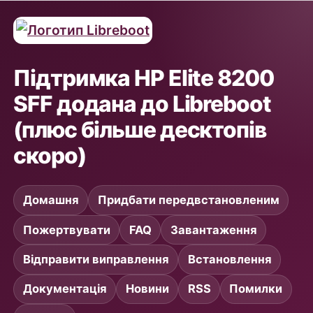
Підтримка HP Elite 8200
SFF додана до Libreboot
(плюс більше десктопів
скоро)
Домашня
Придбати передвстановленим
Пожертвувати
FAQ
Завантаження
Відправити виправлення
Встановлення
Документація
Новини
RSS
Помилки