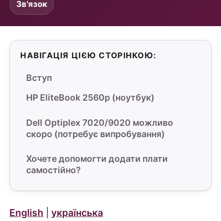
Зв'язок
НАВІГАЦІЯ ЦІЄЮ СТОРІНКОЮ:
Вступ
HP EliteBook 2560p (ноутбук)
Dell Optiplex 7020/9020 можливо
скоро (потребує випробування)
Хочете допомогти додати плати
самостійно?
English
|
українська