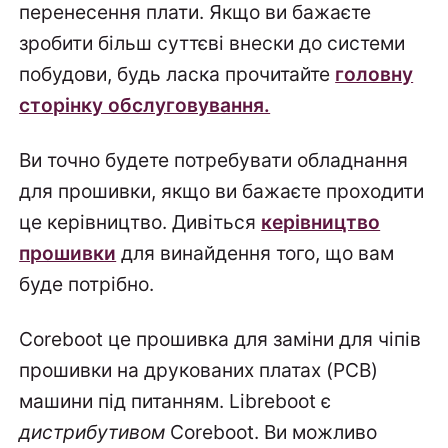
перенесення плати. Якщо ви бажаєте
зробити більш суттєві внески до системи
побудови, будь ласка прочитайте
головну
сторінку обслуговування.
Ви точно будете потребувати обладнання
для прошивки, якщо ви бажаєте проходити
це керівництво. Дивіться
керівництво
прошивки
для винайдення того, що вам
буде потрібно.
Coreboot це прошивка для заміни для чіпів
прошивки на друкованих платах (PCB)
машини під питанням. Libreboot є
дистрибутивом
Coreboot. Ви можливо