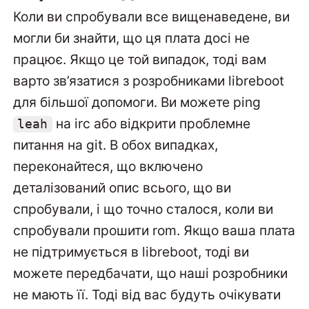
Коли ви спробували все вищенаведене, ви
могли би знайти, що ця плата досі не
працює. Якщо це той випадок, тоді вам
варто зв’язатися з розробниками libreboot
для більшої допомоги. Ви можете ping
на irc або відкрити проблемне
leah
питання на git. В обох випадках,
переконайтеся, що включено
деталізований опис всього, що ви
спробували, і що точно сталося, коли ви
спробували прошити rom. Якщо ваша плата
не підтримується в libreboot, тоді ви
можете передбачати, що наші розробники
не мають її. Тоді від вас будуть очікувати