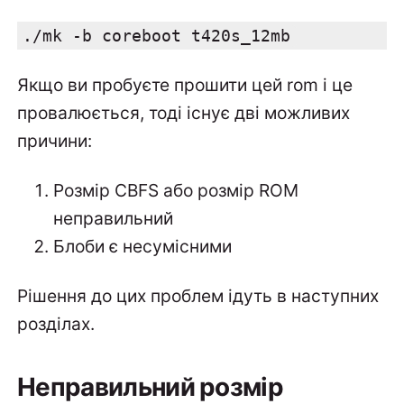
./mk -b coreboot t420s_12mb
Якщо ви пробуєте прошити цей rom і це
провалюється, тоді існує дві можливих
причини:
Розмір CBFS або розмір ROM
неправильний
Блоби є несумісними
Рішення до цих проблем ідуть в наступних
розділах.
Неправильний розмір