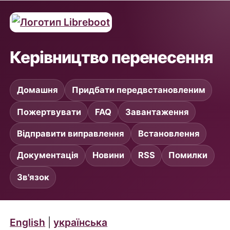
Керівництво перенесення
Домашня
Придбати передвстановленим
Пожертвувати
FAQ
Завантаження
Відправити виправлення
Встановлення
Документація
Новини
RSS
Помилки
Зв'язок
English
|
українська