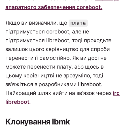
апаратного забезпечення coreboot.
Якщо ви визначили, що
плата
підтримується coreboot, але не
підтримується libreboot, тоді проходьте
залишок цього керівництво для спроби
перенести її самостійно. Як ви досі не
можете перенести плату, або щось в
цьому керівництві не зрозуміло, тоді
зв’яжіться з розробниками libreboot.
Найкращий шлях вийти на зв’язок через
irc
libreboot.
Клонування lbmk