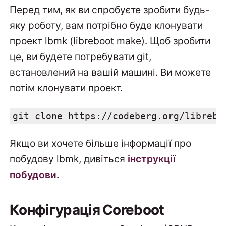
Перед тим, як ви спробуєте зробити будь-
яку роботу, вам потрібно буде клонувати
проект lbmk (libreboot make). Щоб зробити
це, ви будете потребувати git,
встановлений на вашій машині. Ви можете
потім клонувати проект.
git clone https://codeberg.org/librebo
Якщо ви хочете більше інформації про
побудову lbmk, дивіться
інструкції
побудови.
Конфігурація Coreboot