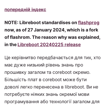
попередній індекс
NOTE: Libreboot standardises on
flashprog
now, as of 27 January 2024, which is a fork
of flashrom. The reason why was explained,
in the
Libreboot 20240225 release
Це керівнитво передбачається для тих, хто
має дуже низький рівень знань про
прошивку загалом та coreboot окремо.
Більшість плат в coreboot може бути
доволі легко перенесена в libreboot. Ви не
потребуєте ніяких знань окремої мови
програмування або технології загалом для