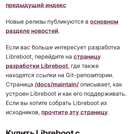
предыдущий индекс
Новые релизы публикуются в
основном
разделе новостей
.
Если вас больше интересует разработка
Libreboot, перейдите на
страницу
разработки Libreboot
, где также
находятся ссылки на Git-репозитории.
Страница
/docs/maintain/
описывает, как
устроен Libreboot и как его поддерживать.
Если вы хотите собрать Libreboot из
исходников,
прочтите эту страницу
.
Купить Libreboot с