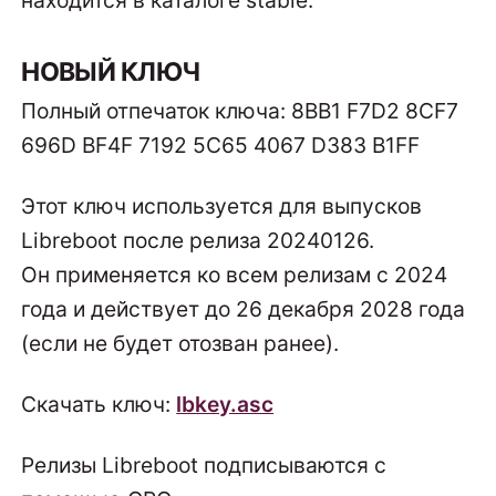
находится в каталоге stable.
НОВЫЙ КЛЮЧ
Полный отпечаток ключа: 8BB1 F7D2 8CF7
696D BF4F 7192 5C65 4067 D383 B1FF
Этот ключ используется для выпусков
Libreboot после релиза 20240126.
Он применяется ко всем релизам с 2024
года и действует до 26 декабря 2028 года
(если не будет отозван ранее).
Скачать ключ:
lbkey.asc
Релизы Libreboot подписываются с