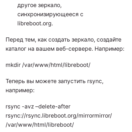
другое зеркало,
синхронизирующееся с
libreboot.org.
Перед тем, как создать зеркало, создайте
каталог на вашем веб-сервере. Например:
mkdir /var/www/html/libreboot/
Теперь вы можете запустить rsync,
например:
rsync -avz –delete-after
rsync://rsync.libreboot.org/mirrormirror/
/var/www/html/libreboot/