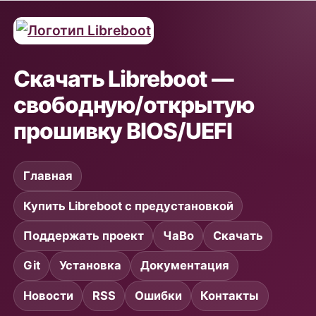
Скачать Libreboot —
свободную/открытую
прошивку BIOS/UEFI
Главная
Купить Libreboot с предустановкой
Поддержать проект
ЧаВо
Скачать
Git
Установка
Документация
Новости
RSS
Ошибки
Контакты