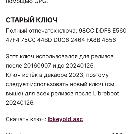
помощью GPG.
СТАРЫЙ КЛЮЧ
Полный отпечаток ключа: 98CC DDF8 E560
47F4 75C0 44BD D0C6 2464 FA8B 4856
Этот ключ использовался для релизов
после 20160907 и до 20240126.
Ключ истёк в декабре 2023, поэтому
следует использовать новый ключ (см.
выше) для всех релизов после Libreboot
20240126.
Скачать ключ:
lbkeyold.asc