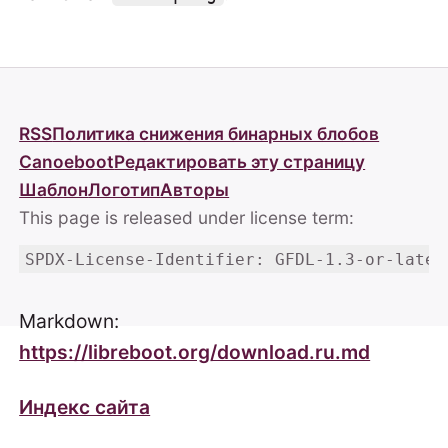
RSS
Политика снижения бинарных блобов
Canoeboot
Редактировать эту страницу
Шаблон
Логотип
Авторы
This page is released under license term:
SPDX-License-Identifier: GFDL-1.3-or-later
Markdown:
https://libreboot.org/download.ru.md
Индекс сайта