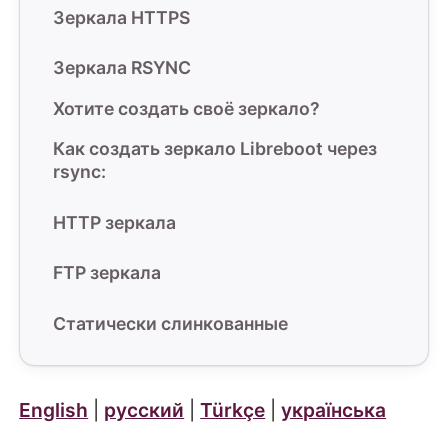
Зеркала HTTPS
Зеркала RSYNC
Хотите создать своё зеркало?
Как создать зеркало Libreboot через
rsync:
HTTP зеркала
FTP зеркала
Статически слинкованные
English
|
русский
|
Türkçe
|
українська