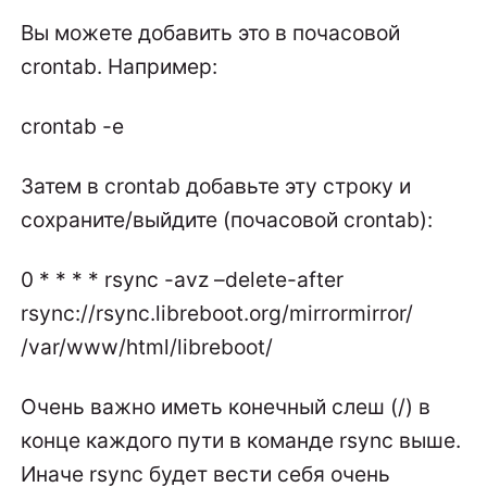
Вы можете добавить это в почасовой
crontab. Например:
crontab -e
Затем в crontab добавьте эту строку и
сохраните/выйдите (почасовой crontab):
0 * * * * rsync -avz –delete-after
rsync://rsync.libreboot.org/mirrormirror/
/var/www/html/libreboot/
Очень важно иметь конечный слеш (/) в
конце каждого пути в команде rsync выше.
Иначе rsync будет вести себя очень