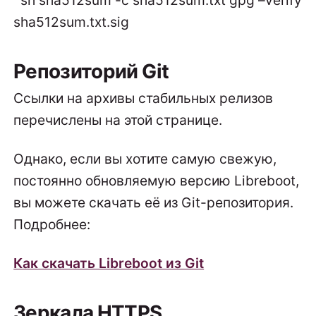
`sh sha512sum -c sha512sum.txt gpg –verify
sha512sum.txt.sig
Репозиторий Git
Ссылки на архивы стабильных релизов
перечислены на этой странице.
Однако, если вы хотите самую свежую,
постоянно обновляемую версию Libreboot,
вы можете скачать её из Git-репозитория.
Подробнее:
Как скачать Libreboot из Git
Зеркала HTTPS