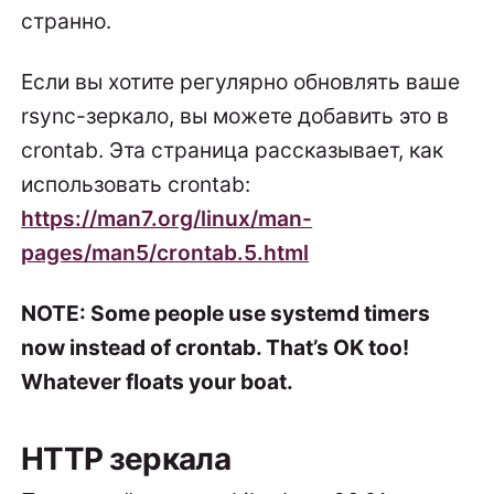
странно.
Если вы хотите регулярно обновлять ваше
rsync-зеркало, вы можете добавить это в
crontab. Эта страница рассказывает, как
использовать crontab:
https://man7.org/linux/man-
pages/man5/crontab.5.html
NOTE: Some people use systemd timers
now instead of crontab. That’s OK too!
Whatever floats your boat.
HTTP зеркала