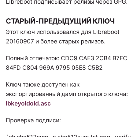
Libreboot подписывает релизы через GPG.
СТАРЫЙ-ПРЕДЫДУЩИЙ КЛЮЧ
Этот ключ использовался для Libreboot
20160907 и более старых релизов.
Полный отпечаток: CDC9 CAE3 2CB4 B7FC
84FD C804 969A 9795 05E8 C5B2
Ключ также доступен как
экспортированный дамп открытого ключа:
lbkeyoldold.asc
Проверка подписи: