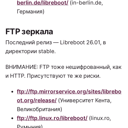
berlin.de/libreboot/
(in-berlin.de,
Германия)
FTP зеркала
Последний релиз — Libreboot 26.01, в
директории stable.
ВНИМАНИЕ: FTP тоже нешифрованный, как
и HTTP. Присутствуют те же риски.
ftp://ftp.mirrorservice.org/sites/librebo
ot.org/release/
(Университет Кента,
Великобритания)
ftp://ftp.linux.ro/libreboot/
(linux.ro,
Румыния)