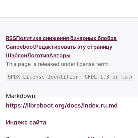
RSS
Политика снижения бинарных блобов
Canoeboot
Редактировать эту страницу
Шаблон
Логотип
Авторы
This page is released under license term:
SPDX-License-Identifier: GFDL-1.3-or-later
Markdown:
https://libreboot.org/docs/index.ru.md
Индекс сайта