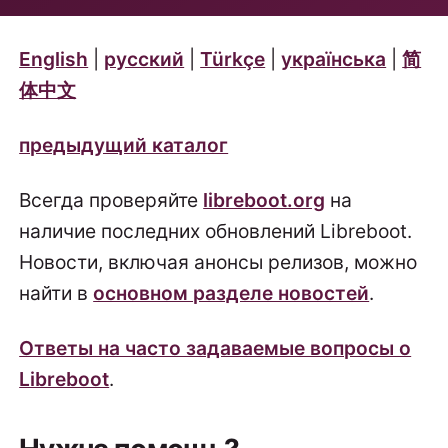
English
|
русский
|
Türkçe
|
українська
|
简
体中文
предыдущий каталог
Всегда проверяйте
libreboot.org
на
наличие последних обновлений Libreboot.
Новости, включая анонсы релизов, можно
найти в
основном разделе новостей
.
Ответы на часто задаваемые вопросы о
Libreboot
.