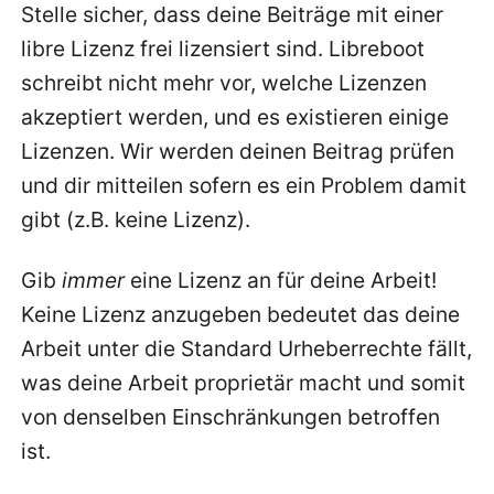
Stelle sicher, dass deine Beiträge mit einer
libre Lizenz frei lizensiert sind. Libreboot
schreibt nicht mehr vor, welche Lizenzen
akzeptiert werden, und es existieren einige
Lizenzen. Wir werden deinen Beitrag prüfen
und dir mitteilen sofern es ein Problem damit
gibt (z.B. keine Lizenz).
Gib
immer
eine Lizenz an für deine Arbeit!
Keine Lizenz anzugeben bedeutet das deine
Arbeit unter die Standard Urheberrechte fällt,
was deine Arbeit proprietär macht und somit
von denselben Einschränkungen betroffen
ist.