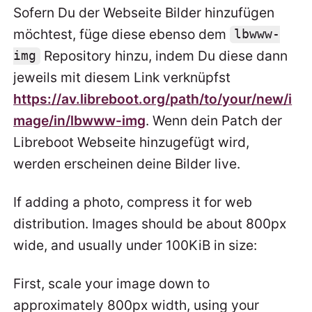
Sofern Du der Webseite Bilder hinzufügen
möchtest, füge diese ebenso dem
lbwww-
Repository hinzu, indem Du diese dann
img
jeweils mit diesem Link verknüpfst
https://av.libreboot.org/path/to/your/new/i
mage/in/lbwww-img
. Wenn dein Patch der
Libreboot Webseite hinzugefügt wird,
werden erscheinen deine Bilder live.
If adding a photo, compress it for web
distribution. Images should be about 800px
wide, and usually under 100KiB in size:
First, scale your image down to
approximately 800px width, using your