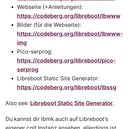
Webseite (+Anleitungen):
https://codeberg.org/libreboot/lbwww
Bilder (für die Webseite):
https://codeberg.org/libreboot/lbwww-
img
Pico-serprog:
https://codeberg.org/libreboot/pico-
serprog
Libreboot Static Site Generator:
https://codeberg.org/libreboot/lbssg
Also see:
Libreboot Static Site Generator
.
Du kannst dir lbmk auch auf Libreboot’s
eigener cgit Instanz
ansehen
, allerdings ist