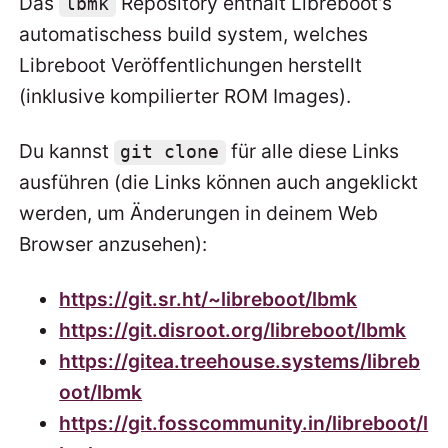
Das
Repository enthält Libreboot’s
lbmk
automatischess build system, welches
Libreboot Veröffentlichungen herstellt
(inklusive kompilierter ROM Images).
Du kannst
für alle diese Links
git clone
ausführen (die Links können auch angeklickt
werden, um Änderungen in deinem Web
Browser anzusehen):
https://git.sr.ht/~libreboot/lbmk
https://git.disroot.org/libreboot/lbmk
https://gitea.treehouse.systems/libreb
oot/lbmk
https://git.fosscommunity.in/libreboot/l