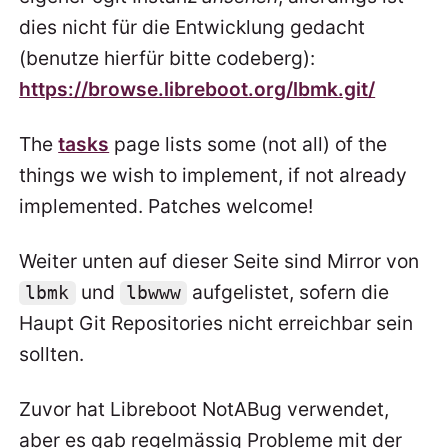
dies nicht für die Entwicklung gedacht
(benutze hierfür bitte codeberg):
https://browse.libreboot.org/lbmk.git/
The
tasks
page lists some (not all) of the
things we wish to implement, if not already
implemented. Patches welcome!
Weiter unten auf dieser Seite sind Mirror von
und
aufgelistet, sofern die
lbmk
lbwww
Haupt Git Repositories nicht erreichbar sein
sollten.
Zuvor hat Libreboot NotABug verwendet,
aber es gab regelmässig Probleme mit der