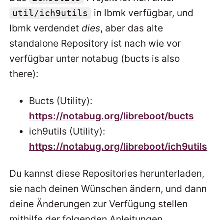
in lbmk verfügbar, und
util/ich9utils
lbmk verdendet
dies
, aber das alte
standalone Repository ist nach wie vor
verfügbar unter notabug (bucts is also
there):
Bucts (Utility):
https://notabug.org/libreboot/bucts
ich9utils (Utility):
https://notabug.org/libreboot/ich9utils
Du kannst diese Repositories herunterladen,
sie nach deinen Wünschen ändern, und dann
deine Änderungen zur Verfügung stellen
mithilfe der folgenden Anleitungen.