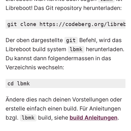
Libreboot! Das Git repository herunterladen:
git clone https://codeberg.org/librebo
Der oben dargestellte
Befehl, wird das
git
Libreboot build system
herunterladen.
lbmk
Du kannst dann folgendermassen in das
Verzeichnis wechseln:
cd lbmk
Ändere dies nach deinen Vorstellungen oder
erstelle einfach einen build. Für Anleitungen
bzgl.
build, siehe
build Anleitungen
.
lbmk