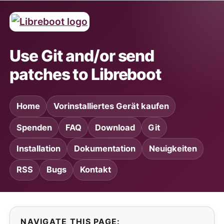
Use Git and/or send
patches to Libreboot
Home
Vorinstalliertes Gerät kaufen
Spenden
FAQ
Download
Git
Installation
Dokumentation
Neuigkeiten
RSS
Bugs
Kontakt
NAVIGATE THIS PAGE: