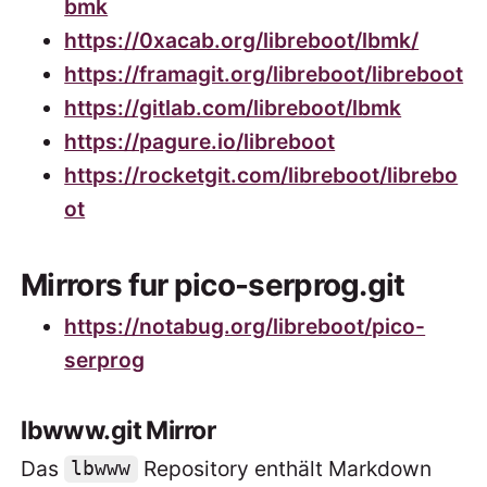
bmk
https://0xacab.org/libreboot/lbmk/
https://framagit.org/libreboot/libreboot
https://gitlab.com/libreboot/lbmk
https://pagure.io/libreboot
https://rocketgit.com/libreboot/librebo
ot
Mirrors fur pico-serprog.git
https://notabug.org/libreboot/pico-
serprog
lbwww.git Mirror
Das
Repository enthält Markdown
lbwww