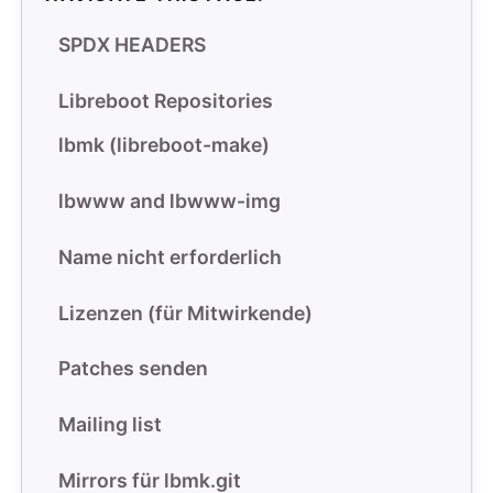
SPDX HEADERS
Libreboot Repositories
lbmk (libreboot-make)
lbwww and lbwww-img
Name nicht erforderlich
Lizenzen (für Mitwirkende)
Patches senden
Mailing list
Mirrors für lbmk.git