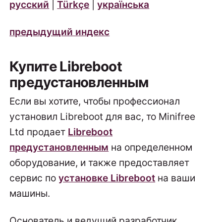
русский
|
Türkçe
|
українська
предыдущий индекс
Купите Libreboot
предустановленным
Если вы хотите, чтобы профессионал
установил Libreboot для вас, то Minifree
Ltd продает
Libreboot
предустановленным
на определенном
оборудование, и также предоставляет
сервис по
установке Libreboot
на ваши
машины.
Основатель и ведущий разработчик