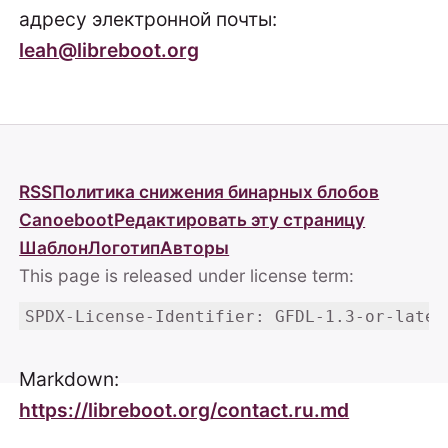
адресу электронной почты:
leah@libreboot.org
RSS
Политика снижения бинарных блобов
Canoeboot
Редактировать эту страницу
Шаблон
Логотип
Авторы
This page is released under license term:
SPDX-License-Identifier: GFDL-1.3-or-later
Markdown:
https://libreboot.org/contact.ru.md