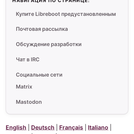
НАВИГАЦИЯ ПО СТРАНИЦЕ:
Купите Libreboot предустановленным
Почтовая рассылка
Обсуждение разработки
Чат в IRC
Социальные сети
Matrix
Mastodon
English
|
Deutsch
|
Français
|
Italiano
|